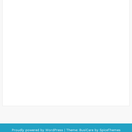
Slot Deposit Indosat
Slot Indosat
Slot Qris
Slot Deposit Indosat
Pragmatic Play
Slot Pulsa
Slot Pulsa
Slot Dana
Togel Hongkong
Proudly powered by
WordPress
| Theme:
BusiCare
by
SpiceThemes