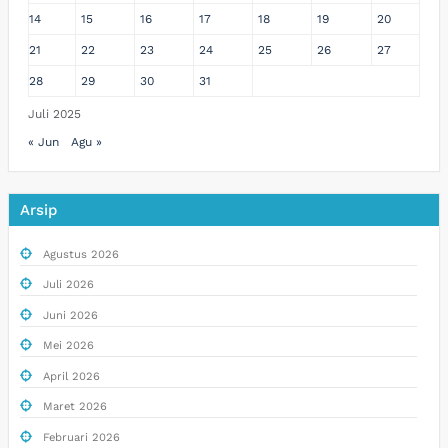
14
15
16
17
18
19
20
21
22
23
24
25
26
27
28
29
30
31
Juli 2025
« Jun
Agu »
Arsip
Agustus 2026
Juli 2026
Juni 2026
Mei 2026
April 2026
Maret 2026
Februari 2026