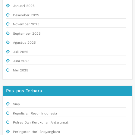
Januari 2026
Desember 2025
November 2025
September 2025
Agustus 2025
Juli 2025
Juni 2025
Mei 2025
Pos-pos Terbaru
Siap
Kepolisian Resor Indonesia
Polres Dan Kerukunan Antarumat
Peringatan Hari Bhayangkara