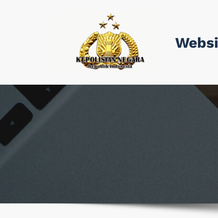
Skip
to
content
Websi