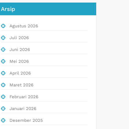
Arsip
Agustus 2026
Juli 2026
Juni 2026
Mei 2026
April 2026
Maret 2026
Februari 2026
Januari 2026
Desember 2025