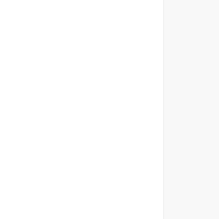
Data Macau Prize
Pengeluaran hk
Slot Deposit Pulsa Telkomsel
Keluaran Macau
Pengeluaran Macau
Slot Deposit Pulsa
RTP Slot
Slot Pulsa Tri
Slot Telkomsel