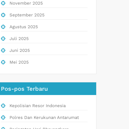
November 2025
September 2025
Agustus 2025
Juli 2025
Juni 2025
Mei 2025
Pos-pos Terbaru
Kepolisian Resor Indonesia
Polres Dan Kerukunan Antarumat