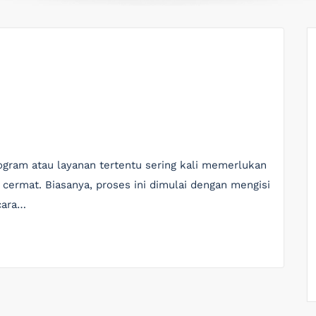
ogram atau layanan tertentu sering kali memerlukan
 cermat. Biasanya, proses ini dimulai dengan mengisi
cara…