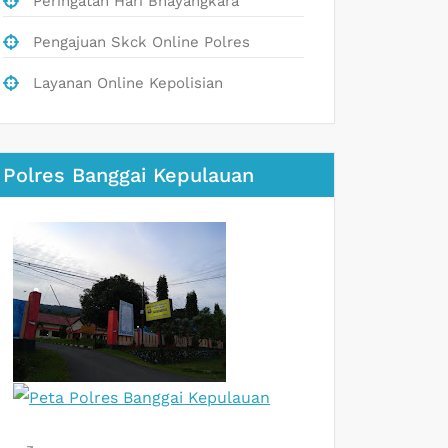
Peringatan Hari Bhayangkara
Pengajuan Skck Online Polres
Layanan Online Kepolisian
Polres Banggai Kepulauan