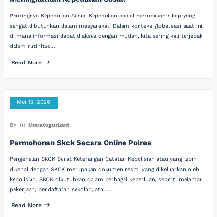
Pentingnya Kepedulian Sosial Kepedulian sosial merupakan sikap yang
sangat dibutuhkan dalam masyarakat. Dalam konteks globalisasi saat ini,
di mana informasi dapat diakses dengan mudah, kita sering kali terjebak
dalam rutinitas…
Read More
Mei 18, 2026
By
In
Uncategorized
Permohonan Skck Secara Online Polres
Pengenalan SKCK Surat Keterangan Catatan Kepolisian atau yang lebih
dikenal dengan SKCK merupakan dokumen resmi yang dikeluarkan oleh
kepolisian. SKCK dibutuhkan dalam berbagai keperluan, seperti melamar
pekerjaan, pendaftaran sekolah, atau…
Read More