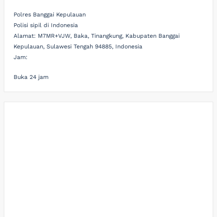
Polres Banggai Kepulauan
Polisi sipil di Indonesia
Alamat:
M7MR+VJW, Baka, Tinangkung, Kabupaten Banggai
Kepulauan, Sulawesi Tengah 94885, Indonesia
Jam:
Buka 24 jam
Paito
Slot Pulsa
demo slot gacor
Togel hongkong
Slot 5000
Paito SDY