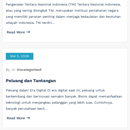
Pengenalan Tentara Nasional Indonesia (TNI) Tentara Nasional Indonesia,
atau yang sering disingkat TNI, merupakan institusi pertahanan negara
yang memiliki peranan penting dalam menjaga kedaulatan dan keutuhan
wilayah Indonesia. TNI terdiri…
Read More
Mei 5, 2026
By
In
Uncategorized
Peluang dan Tantangan
Peluang dalam Era Digital Di era digital saat ini, peluang untuk
berkembang dan berinovasi semakin banyak. Bisnis dapat memanfaatkan
teknologi untuk menjangkau pelanggan yang lebih luas. Contohnya,
banyak perusahaan kecil…
Read More