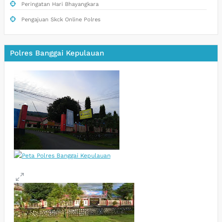
Peringatan Hari Bhayangkara
Pengajuan Skck Online Polres
Polres Banggai Kepulauan