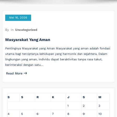
Mei 16, 2026
By
In
Uncategorized
Masyarakat Yang Aman
Pentingnya Masyarakat yang Aman Masyarakat yang aman adalah fondasi
utama bagi terciptanya kehidupan yang harmonis dan sejahtera. Dalam
lingkungan yang aman, individu dapat beraktivitas tanpa rasa takut,
berinteraksi dengan satu…
Read More
S
S
R
K
J
S
M
1
2
3
4
5
6
7
8
9
10