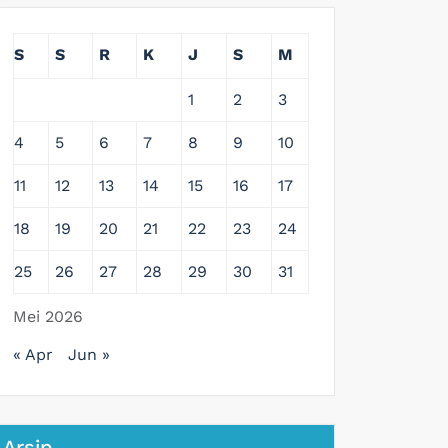
S
S
R
K
J
S
M
1
2
3
4
5
6
7
8
9
10
11
12
13
14
15
16
17
18
19
20
21
22
23
24
25
26
27
28
29
30
31
Mei 2026
« Apr
Jun »
Arsip