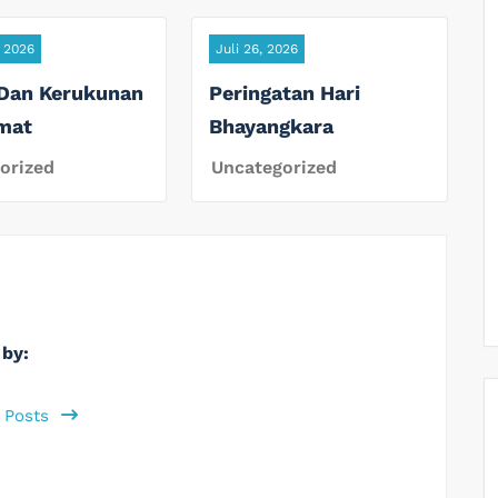
, 2026
Juli 26, 2026
 Dan Kerukunan
Peringatan Hari
mat
Bhayangkara
orized
Uncategorized
 by:
l Posts