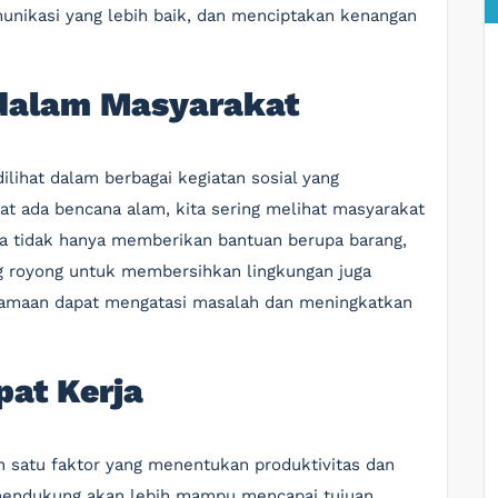
munikasi yang lebih baik, dan menciptakan kenangan
dalam Masyarakat
ilihat dalam berbagai kegiatan sosial yang
aat ada bencana alam, kita sering melihat masyarakat
 tidak hanya memberikan bantuan berupa barang,
ng royong untuk membersihkan lingkungan juga
amaan dapat mengatasi masalah dan meningkatkan
at Kerja
h satu faktor yang menentukan produktivitas dan
g mendukung akan lebih mampu mencapai tujuan