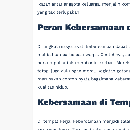
ikatan antar anggota keluarga, menjalin ko
yang tak terlupakan.
Peran Kebersamaan 
Di tingkat masyarakat, kebersamaan dapat d
melibatkan partisipasi warga. Contohnya, s
berkumpul untuk membantu korban. Mereka
tetapi juga dukungan moral. Kegiatan goto
merupakan contoh nyata bagaimana kebers
kualitas hidup.
Kebersamaan di Temp
Di tempat kerja, kebersamaan menjadi sala
kepuasan kerja. Tim yang solid dan salin