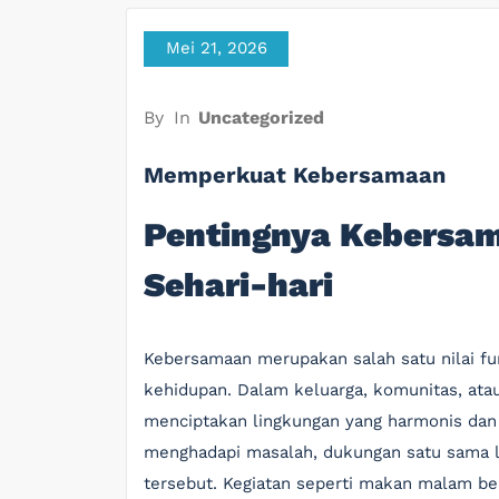
Mei 21, 2026
By
In
Uncategorized
Memperkuat Kebersamaan
Pentingnya Kebersa
Sehari-hari
Kebersamaan merupakan salah satu nilai fu
kehidupan. Dalam keluarga, komunitas, ata
menciptakan lingkungan yang harmonis dan 
menghadapi masalah, dukungan satu sama l
tersebut. Kegiatan seperti makan malam b