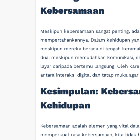
Kebersamaan
Meskipun kebersamaan sangat penting, ada 
mempertahankannya. Dalam kehidupan yang 
meskipun mereka berada di tengah keramai
dua; meskipun memudahkan komunikasi, seri
layar daripada bertemu langsung. Oleh ka
antara interaksi digital dan tatap muka aga
Kesimpulan: Kebersa
Kehidupan
Kebersamaan adalah elemen yang vital dal
memperkuat rasa kebersamaan, kita tidak 