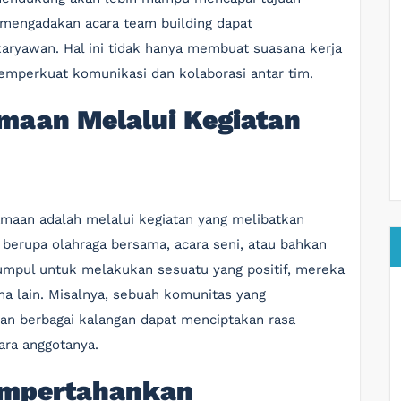
 mengadakan acara team building dapat
aryawan. Hal ini tidak hanya membuat suasana kerja
emperkuat komunikasi dan kolaborasi antar tim.
aan Melalui Kegiatan
maan adalah melalui kegiatan yang melibatkan
sa berupa olahraga bersama, acara seni, atau bahkan
kumpul untuk melakukan sesuatu yang positif, mereka
a lain. Misalnya, sebuah komunitas yang
an berbagai kalangan dapat menciptakan rasa
ara anggotanya.
empertahankan