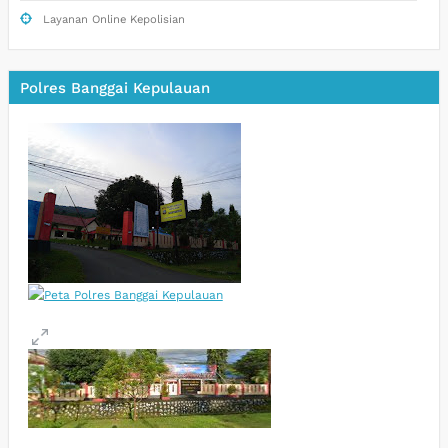
Layanan Online Kepolisian
Polres Banggai Kepulauan