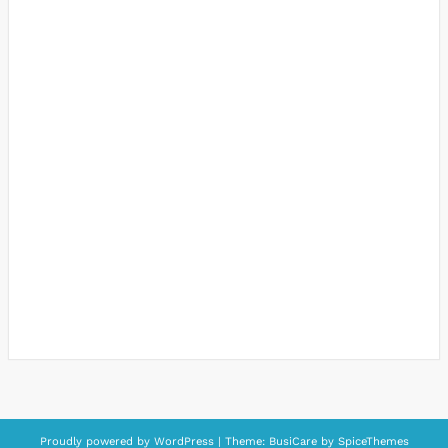
Slot Deposit Indosat
Slot Indosat
Slot Qris
Slot Deposit Indosat
Pragmatic Play
Slot Pulsa
Slot Pulsa
Slot Dana
Togel Hongkong
Proudly powered by
WordPress
| Theme:
BusiCare
by
SpiceThemes