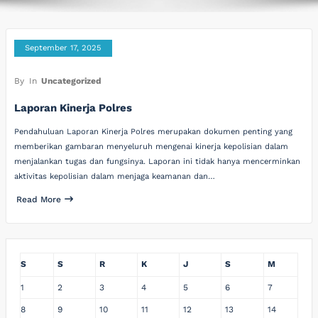
September 17, 2025
By
In
Uncategorized
Laporan Kinerja Polres
Pendahuluan Laporan Kinerja Polres merupakan dokumen penting yang
memberikan gambaran menyeluruh mengenai kinerja kepolisian dalam
menjalankan tugas dan fungsinya. Laporan ini tidak hanya mencerminkan
aktivitas kepolisian dalam menjaga keamanan dan…
Read More
S
S
R
K
J
S
M
1
2
3
4
5
6
7
8
9
10
11
12
13
14