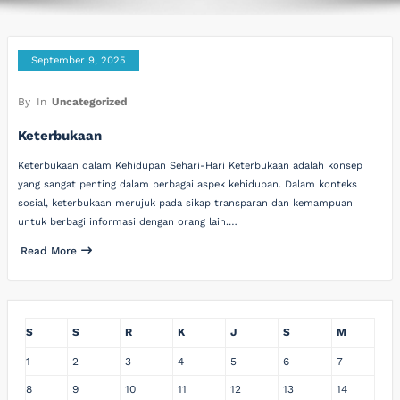
September 9, 2025
By
In
Uncategorized
Keterbukaan
Keterbukaan dalam Kehidupan Sehari-Hari Keterbukaan adalah konsep
yang sangat penting dalam berbagai aspek kehidupan. Dalam konteks
sosial, keterbukaan merujuk pada sikap transparan dan kemampuan
untuk berbagi informasi dengan orang lain.…
Read More
S
S
R
K
J
S
M
1
2
3
4
5
6
7
8
9
10
11
12
13
14