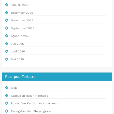
Januari 2026
Desember 2025
November 2025
September 2025
Agustus 2025
Juli 2025
Juni 2025
Mei 2025
Pos-pos Terbaru
Siap
Kepolisian Resor Indonesia
Polres Dan Kerukunan Antarumat
Peringatan Hari Bhayangkara