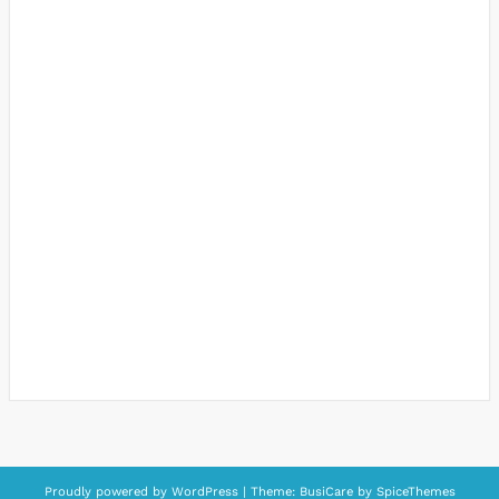
Slot Deposit Indosat
Slot Indosat
Slot Qris
Slot Deposit Indosat
Pragmatic Play
Slot Pulsa
Slot Pulsa
Slot Dana
Togel Hongkong
Proudly powered by
WordPress
| Theme:
BusiCare
by
SpiceThemes