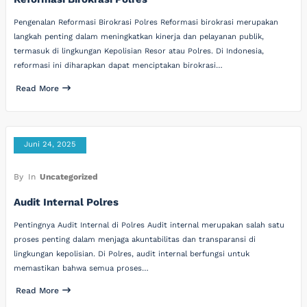
Pengenalan Reformasi Birokrasi Polres Reformasi birokrasi merupakan
langkah penting dalam meningkatkan kinerja dan pelayanan publik,
termasuk di lingkungan Kepolisian Resor atau Polres. Di Indonesia,
reformasi ini diharapkan dapat menciptakan birokrasi…
Read More
Juni 24, 2025
By
In
Uncategorized
Audit Internal Polres
Pentingnya Audit Internal di Polres Audit internal merupakan salah satu
proses penting dalam menjaga akuntabilitas dan transparansi di
lingkungan kepolisian. Di Polres, audit internal berfungsi untuk
memastikan bahwa semua proses…
Read More