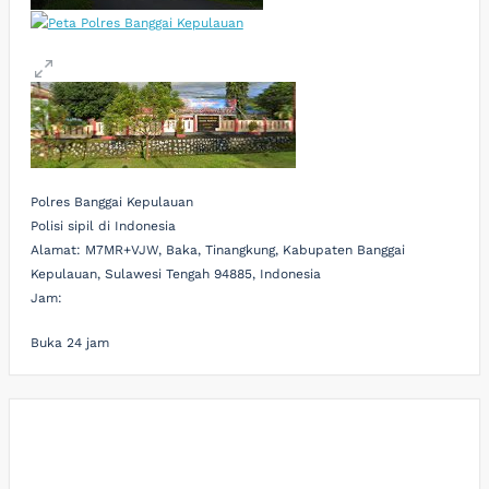
Polres Banggai Kepulauan
Polisi sipil di Indonesia
Alamat:
M7MR+VJW, Baka, Tinangkung, Kabupaten Banggai
Kepulauan, Sulawesi Tengah 94885, Indonesia
Jam:
Buka 24 jam
Paito
Slot Pulsa