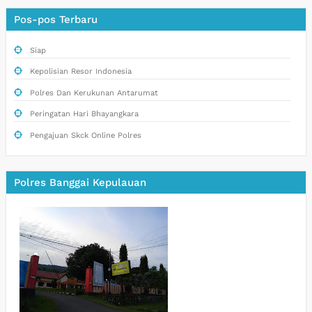
Pos-pos Terbaru
Siap
Kepolisian Resor Indonesia
Polres Dan Kerukunan Antarumat
Peringatan Hari Bhayangkara
Pengajuan Skck Online Polres
Polres Banggai Kepulauan