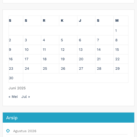
S
S
R
K
J
S
M
1
2
3
4
5
6
7
8
9
10
11
12
13
14
15
16
17
18
19
20
21
22
23
24
25
26
27
28
29
30
Juni 2025
« Mei
Jul »
Arsip
Agustus 2026