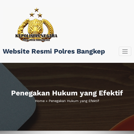
Skip
to
content
Website Resmi Polres Bangkep
Penegakan Hukum yang Efektif
Home
»
Penegakan Hukum yang Efektif