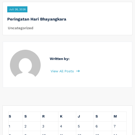
Juli 26, 2026
Peringatan Hari Bhayangkara
Uncategorized
Written by:
View All Posts
S
S
R
K
J
S
M
1
2
3
4
5
6
7