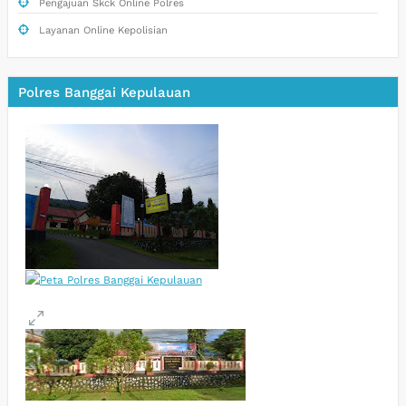
Pengajuan Skck Online Polres
Layanan Online Kepolisian
Polres Banggai Kepulauan