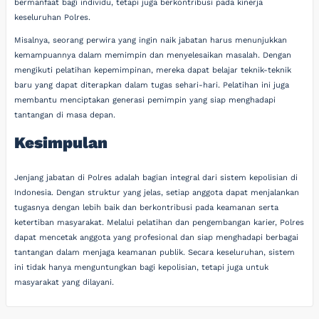
bermanfaat bagi individu, tetapi juga berkontribusi pada kinerja
keseluruhan Polres.
Misalnya, seorang perwira yang ingin naik jabatan harus menunjukkan
kemampuannya dalam memimpin dan menyelesaikan masalah. Dengan
mengikuti pelatihan kepemimpinan, mereka dapat belajar teknik-teknik
baru yang dapat diterapkan dalam tugas sehari-hari. Pelatihan ini juga
membantu menciptakan generasi pemimpin yang siap menghadapi
tantangan di masa depan.
Kesimpulan
Jenjang jabatan di Polres adalah bagian integral dari sistem kepolisian di
Indonesia. Dengan struktur yang jelas, setiap anggota dapat menjalankan
tugasnya dengan lebih baik dan berkontribusi pada keamanan serta
ketertiban masyarakat. Melalui pelatihan dan pengembangan karier, Polres
dapat mencetak anggota yang profesional dan siap menghadapi berbagai
tantangan dalam menjaga keamanan publik. Secara keseluruhan, sistem
ini tidak hanya menguntungkan bagi kepolisian, tetapi juga untuk
masyarakat yang dilayani.