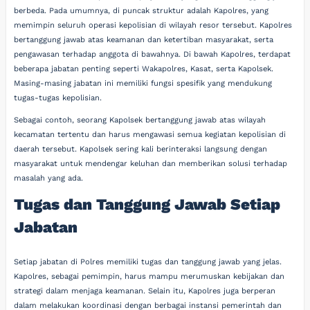
berbeda. Pada umumnya, di puncak struktur adalah Kapolres, yang
memimpin seluruh operasi kepolisian di wilayah resor tersebut. Kapolres
bertanggung jawab atas keamanan dan ketertiban masyarakat, serta
pengawasan terhadap anggota di bawahnya. Di bawah Kapolres, terdapat
beberapa jabatan penting seperti Wakapolres, Kasat, serta Kapolsek.
Masing-masing jabatan ini memiliki fungsi spesifik yang mendukung
tugas-tugas kepolisian.
Sebagai contoh, seorang Kapolsek bertanggung jawab atas wilayah
kecamatan tertentu dan harus mengawasi semua kegiatan kepolisian di
daerah tersebut. Kapolsek sering kali berinteraksi langsung dengan
masyarakat untuk mendengar keluhan dan memberikan solusi terhadap
masalah yang ada.
Tugas dan Tanggung Jawab Setiap
Jabatan
Setiap jabatan di Polres memiliki tugas dan tanggung jawab yang jelas.
Kapolres, sebagai pemimpin, harus mampu merumuskan kebijakan dan
strategi dalam menjaga keamanan. Selain itu, Kapolres juga berperan
dalam melakukan koordinasi dengan berbagai instansi pemerintah dan