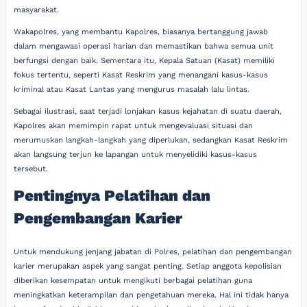
masyarakat.
Wakapolres, yang membantu Kapolres, biasanya bertanggung jawab
dalam mengawasi operasi harian dan memastikan bahwa semua unit
berfungsi dengan baik. Sementara itu, Kepala Satuan (Kasat) memiliki
fokus tertentu, seperti Kasat Reskrim yang menangani kasus-kasus
kriminal atau Kasat Lantas yang mengurus masalah lalu lintas.
Sebagai ilustrasi, saat terjadi lonjakan kasus kejahatan di suatu daerah,
Kapolres akan memimpin rapat untuk mengevaluasi situasi dan
merumuskan langkah-langkah yang diperlukan, sedangkan Kasat Reskrim
akan langsung terjun ke lapangan untuk menyelidiki kasus-kasus
tersebut.
Pentingnya Pelatihan dan
Pengembangan Karier
Untuk mendukung jenjang jabatan di Polres, pelatihan dan pengembangan
karier merupakan aspek yang sangat penting. Setiap anggota kepolisian
diberikan kesempatan untuk mengikuti berbagai pelatihan guna
meningkatkan keterampilan dan pengetahuan mereka. Hal ini tidak hanya