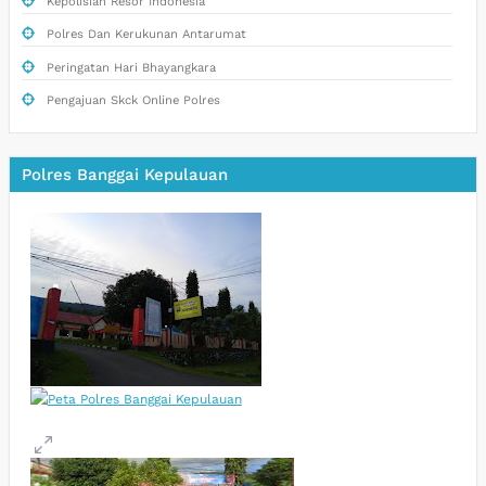
Kepolisian Resor Indonesia
Polres Dan Kerukunan Antarumat
Peringatan Hari Bhayangkara
Pengajuan Skck Online Polres
Polres Banggai Kepulauan