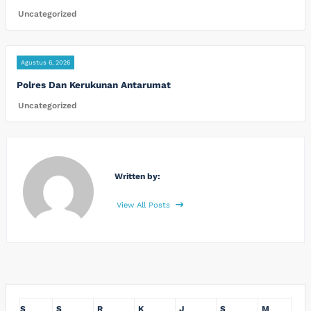
Uncategorized
Agustus 6, 2026
Polres Dan Kerukunan Antarumat
Uncategorized
Written by:
View All Posts
S
S
R
K
J
S
M