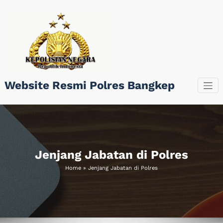
Skip
to
content
Website Resmi Polres Bangkep
Jenjang Jabatan di Polres
Home
»
Jenjang Jabatan di Polres